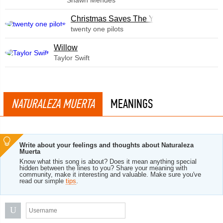
Shawn Mendes
Christmas Saves The Year
twenty one pilots
Willow
Taylor Swift
NATURALEZA MUERTA
MEANINGS
Write about your feelings and thoughts about Naturaleza
Muerta
Know what this song is about? Does it mean anything special
hidden between the lines to you? Share your meaning with
community, make it interesting and valuable. Make sure you've
read our simple
tips
.
U