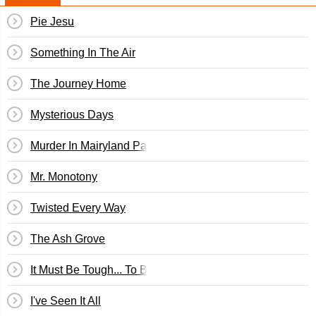
Pie Jesu
Something In The Air
The Journey Home
Mysterious Days
Murder In Mairyland Park
Mr. Monotony
Twisted Every Way
The Ash Grove
It Must Be Tough... To Be That Cool
I've Seen It All