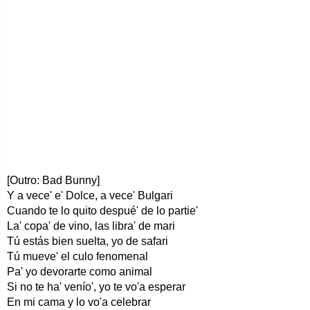
[Outro: Bad Bunny]
Y a vece' e' Dolce, a vece' Bulgari
Cuando te lo quito despué' de lo partie'
La' copa' de vino, las libra' de mari
Tú estás bien suelta, yo de safari
Tú mueve' el culo fenomenal
Pa' yo devorarte como animal
Si no te ha' venío', yo te vo'a esperar
En mi cama y lo vo'a celebrar