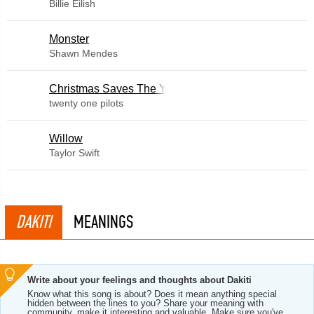
Billie Eilish
Monster
Shawn Mendes
Christmas Saves The Year
twenty one pilots
Willow
Taylor Swift
DAKITI
MEANINGS
Write about your feelings and thoughts about Dakiti
Know what this song is about? Does it mean anything special
hidden between the lines to you? Share your meaning with
community, make it interesting and valuable. Make sure you've