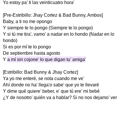
Yo estoy pa' ti las veinticuatro hora'
[Pre-Estribillo: Jhay Cortez & Bad Bunny, Ambos]
Baby, a ti no me opongo
Y siempre te lo pongo (Siempre te lo pongo)
Y si tú me tira', vamo' a nadar en lo hondo (Nadar en lo
hondo)
Si es por mí te lo pongo
De septiembre hasta agosto
Y
a mí sin cojone' lo que digan tu' amiga'
[Estribillo: Bad Bunny & Jhay Cortez]
Ya yo me enteré, se nota cuando me ve'
Ahí donde no ha' llega'o sabe' que yo te llevaré
Y dime qué quiere' beber, e' que tú ere' mi bebé
¿Y de nosotro' quién va a hablar? Si no nos dejamo' ver