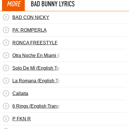
MORE
BAD BUNNY LYRICS
BAD CON NICKY
PA' ROMPERLA
RONCA FREESTYLE
Otra Noche En Miami (English Translation)
Solo De Mí (English Translation)
La Romana (English Translation)
Callaita
6 Rings (English Translation)
P FKN R