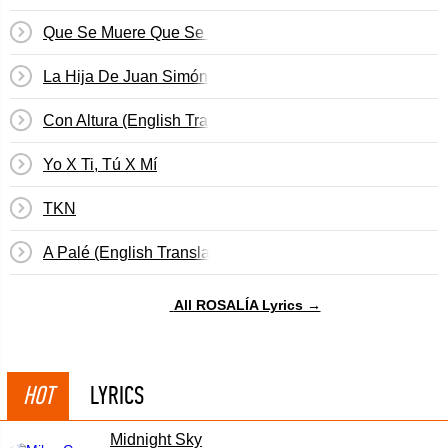
Que Se Muere Que Se Muere
La Hija De Juan Simón
Con Altura (English Translation)
Yo X Ti, Tú X Mí
TKN
A Palé (English Translation)
All ROSALÍA Lyrics →
HOT
LYRICS
Midnight Sky