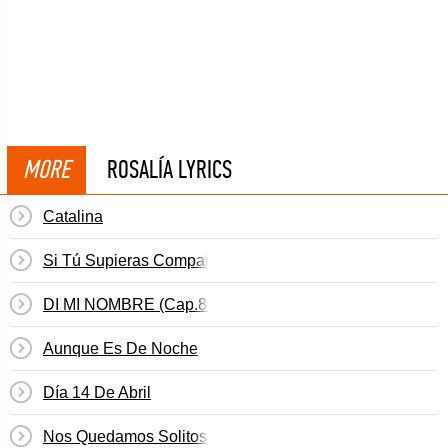
MORE
ROSALÍA LYRICS
Catalina
Si Tú Supieras Compañero
DI MI NOMBRE (Cap.8: Éxtasis)
Aunque Es De Noche
Día 14 De Abril
Nos Quedamos Solitos