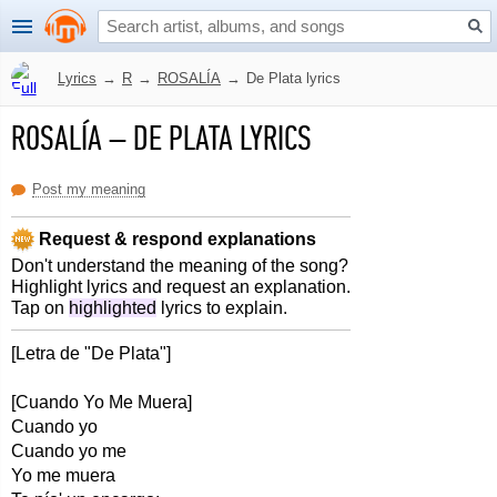
Lyrics
→
R
→
ROSALÍA
→
De Plata lyrics
ROSALÍA
–
DE PLATA LYRICS
Post my meaning
Request & respond explanations
Don't understand the meaning of the song?
Highlight lyrics and request an explanation.
Tap on
highlighted
lyrics to explain.
[Letra de "De Plata"]
[Cuando Yo Me Muera]
Cuando yo
Cuando yo me
Yo me muera