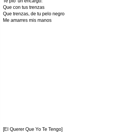
Te pío' un encargo:
Que con tus trenzas
Que trenzas, de tu pelo negro
Me amarres mis manos
[El Querer Que Yo Te Tengo]